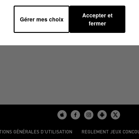
Accepter et
Gérer mes choix
1
fermer
TIONS GÉNÉRALES D’UTILISATION
REGLEMENT JEUX CONCO