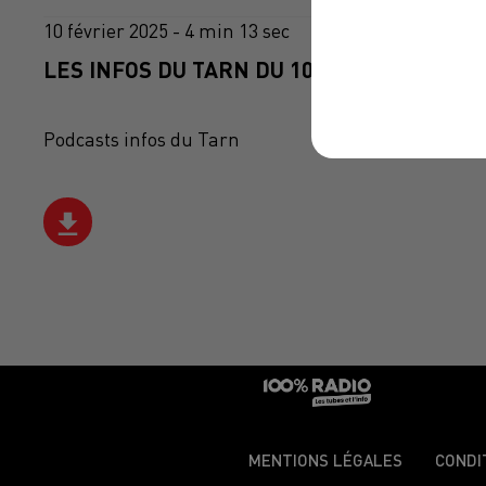
10 février 2025 - 4 min 13 sec
LES INFOS DU TARN DU 10/02/2025 À 09H0
Podcasts infos du Tarn
MENTIONS LÉGALES
CONDI