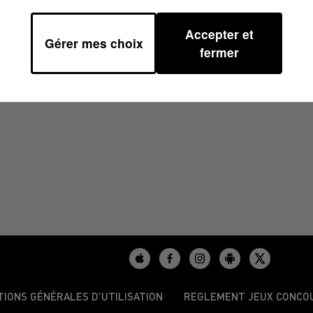
Accepter et
Gérer mes choix
0
fermer
TIONS GÉNÉRALES D’UTILISATION
REGLEMENT JEUX CONCO