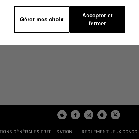
Accepter et
Gérer mes choix
0
fermer
TIONS GÉNÉRALES D’UTILISATION
REGLEMENT JEUX CONCO