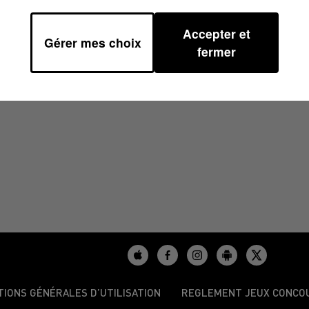
Accepter et
Gérer mes choix
0
fermer
TIONS GÉNÉRALES D’UTILISATION
REGLEMENT JEUX CONCO