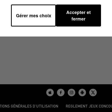
Accepter et
Gérer mes choix
9
fermer
TIONS GÉNÉRALES D’UTILISATION
REGLEMENT JEUX CONCO