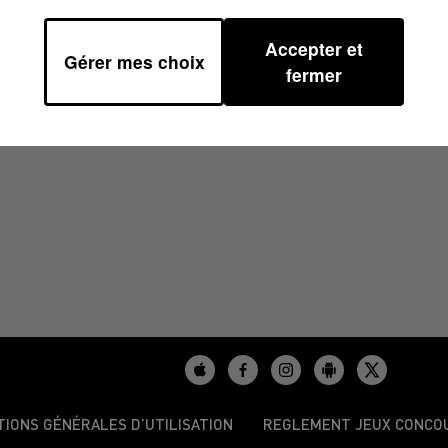
Accepter et
Gérer mes choix
0
fermer
TIONS GÉNÉRALES D’UTILISATION
REGLEMENT JEUX CONCO