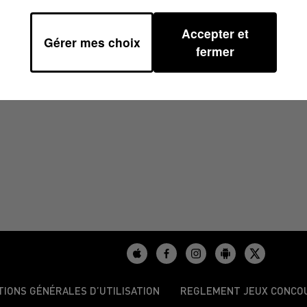
Accepter et
Gérer mes choix
9
fermer
TIONS GÉNÉRALES D’UTILISATION
REGLEMENT JEUX CONCO