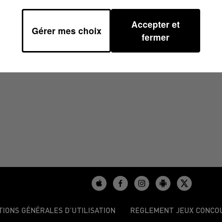
Accepter et
Gérer mes choix
9
fermer
TIONS GÉNÉRALES D’UTILISATION
REGLEMENT JEUX CONCO