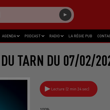
AGENDA
PODCAST
RADIO
LA RÉGIE PUB
CONTA
 DU TARN DU 07/02/20
Lecture (2 min 24 sec)
100%