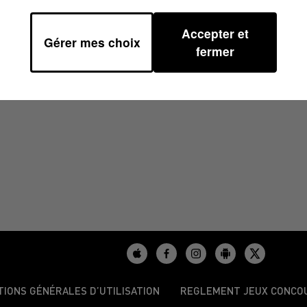
Accepter et
Gérer mes choix
0
fermer
TIONS GÉNÉRALES D’UTILISATION
REGLEMENT JEUX CONCO