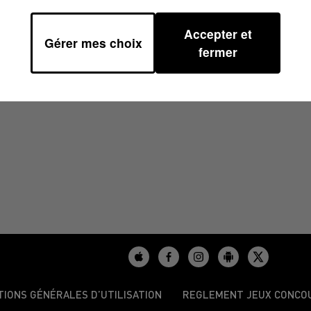
Accepter et
Gérer mes choix
8
fermer
TIONS GÉNÉRALES D’UTILISATION
REGLEMENT JEUX CONCO