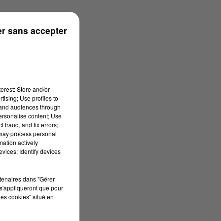
r sans accepter
erest: Store and/or
tising; Use profiles to
tand audiences through
personalise content; Use
 fraud, and fix errors;
 may process personal
mation actively
vices; Identify devices
rtenaires dans "Gérer
s'appliqueront que pour
les cookies" situé en