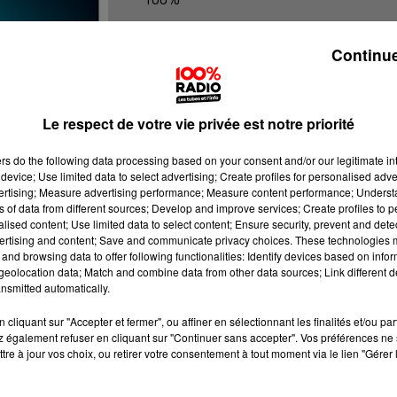
Les infos du tarn
Continue
Le respect de votre vie privée est notre priorité
ers
do the following data processing based on your consent and/or our legitimate int
device; Use limited data to select advertising; Create profiles for personalised adver
vertising; Measure advertising performance; Measure content performance; Unders
ns of data from different sources; Develop and improve services; Create profiles to 
alised content; Use limited data to select content; Ensure security, prevent and detect
ertising and content; Save and communicate privacy choices. These technologies
and browsing data to offer following functionalities: Identify devices based on infor
eolocation data; Match and combine data from other data sources; Link different de
nsmitted automatically.
cliquant sur "Accepter et fermer", ou affiner en sélectionnant les finalités et/ou pa
 également refuser en cliquant sur "Continuer sans accepter". Vos préférences ne 
tre à jour vos choix, ou retirer votre consentement à tout moment via le lien "Gérer 