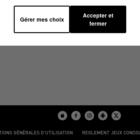
Accepter et
Gérer mes choix
9
fermer
TIONS GÉNÉRALES D’UTILISATION
REGLEMENT JEUX CONCO