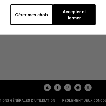
Accepter et
Gérer mes choix
0
fermer
TIONS GÉNÉRALES D’UTILISATION
REGLEMENT JEUX CONCO