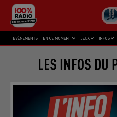
ÉVÉNEMENTS
EN CE MOMENT
JEUX
INFOS
LES INFOS DU 