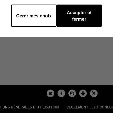
Accepter et
Gérer mes choix
4 À 09H00
fermer
TIONS GÉNÉRALES D’UTILISATION
REGLEMENT JEUX CONCO