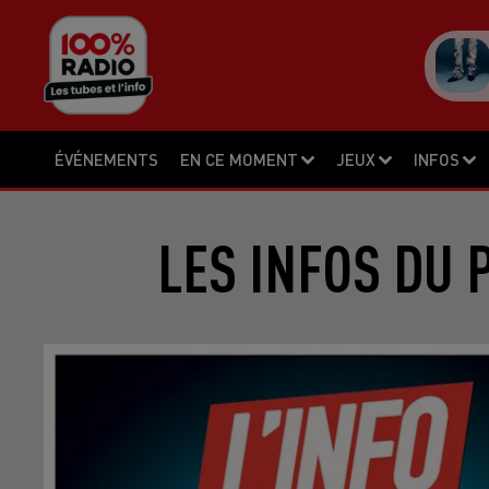
ÉVÉNEMENTS
EN CE MOMENT
JEUX
INFOS
LES INFOS DU 