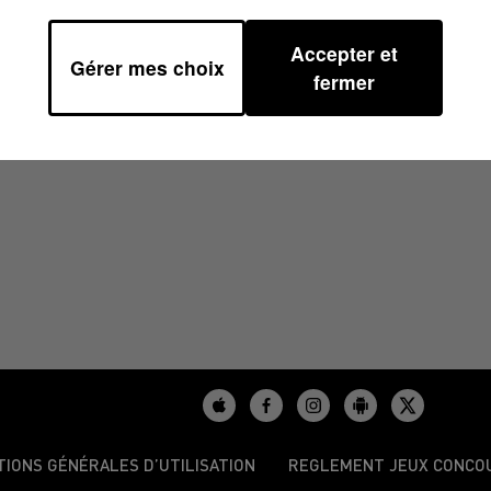
Accepter et
Gérer mes choix
4 À 14H00
fermer
TIONS GÉNÉRALES D’UTILISATION
REGLEMENT JEUX CONCO