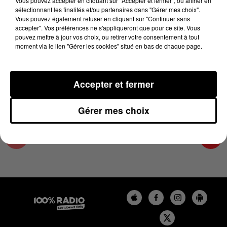
Vous pouvez accepter en cliquant sur "Accepter et fermer", ou affiner en
27 août 2025 - 4 min 15 sec
sélectionnant les finalités et/ou partenaires dans "Gérer mes choix".
Vous pouvez également refuser en cliquant sur "Continuer sans
LES INFOS DU PAYS CATALAN DU 27/08/2025
accepter". Vos préférences ne s'appliqueront que pour ce site. Vous
À 08H01
pouvez mettre à jour vos choix, ou retirer votre consentement à tout
moment via le lien "Gérer les cookies" situé en bas de chaque page.
Podcasts infos du Pays Catalan
Accepter et fermer
Gérer mes choix