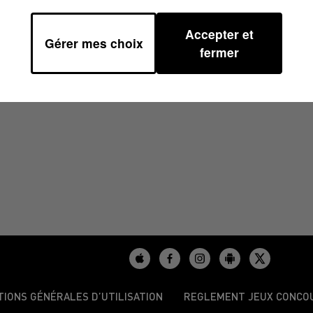
Accepter et
Gérer mes choix
4 À 17H00
fermer
TIONS GÉNÉRALES D’UTILISATION
REGLEMENT JEUX CONCO