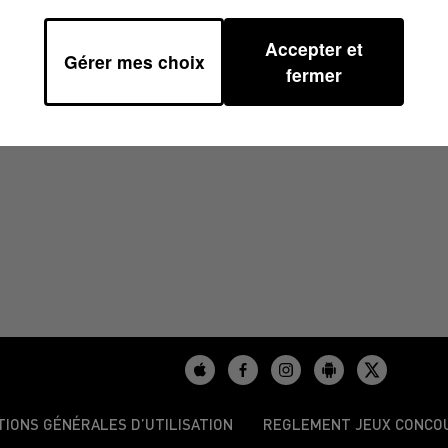
Accepter et
Gérer mes choix
4 À 11H01
fermer
TIONS GÉNÉRALES D’UTILISATION
REGLEMENT JEUX CONCO