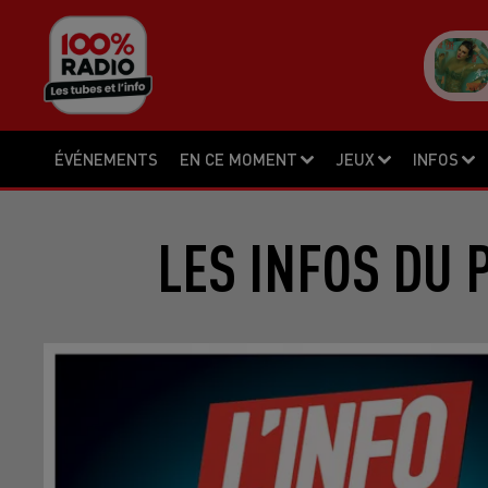
ÉVÉNEMENTS
EN CE MOMENT
JEUX
INFOS
LES INFOS DU 