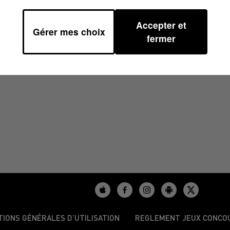
Accepter et
Gérer mes choix
5 À 07H29
fermer
TIONS GÉNÉRALES D’UTILISATION
REGLEMENT JEUX CONCO