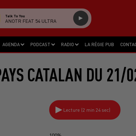
Talk To You
ANOTR FEAT 54 ULTRA
AGENDA
PODCAST
RADIO
LA RÉGIE PUB
CONTA
PAYS CATALAN DU 21/0
Lecture (2 min 24 sec)
100%