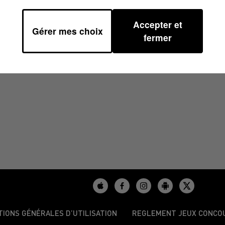
Accepter et
Gérer mes choix
5 À 14H00
fermer
TIONS GÉNÉRALES D’UTILISATION
REGLEMENT JEUX CONCO