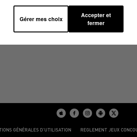
Accepter et
Gérer mes choix
4 À 10H00
fermer
TIONS GÉNÉRALES D’UTILISATION
REGLEMENT JEUX CONCO