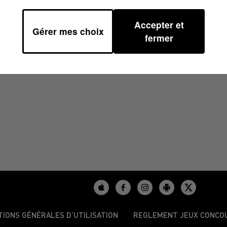
Accepter et
Gérer mes choix
5 À 08H30
fermer
TIONS GÉNÉRALES D’UTILISATION
REGLEMENT JEUX CONCO