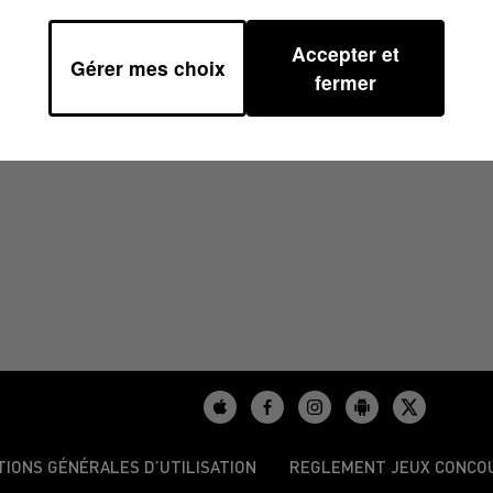
Accepter et
Gérer mes choix
4 À 14H00
fermer
TIONS GÉNÉRALES D’UTILISATION
REGLEMENT JEUX CONCO