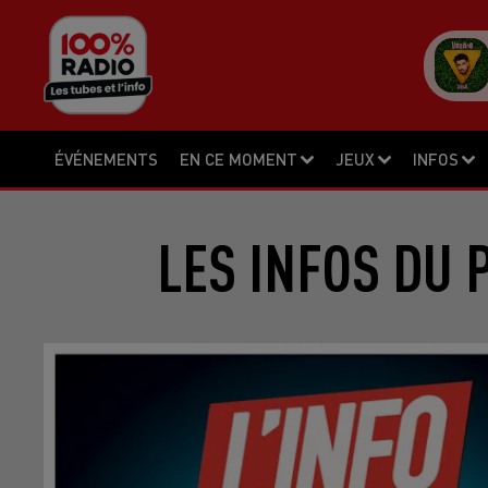
ÉVÉNEMENTS
EN CE MOMENT
JEUX
INFOS
LES INFOS DU 