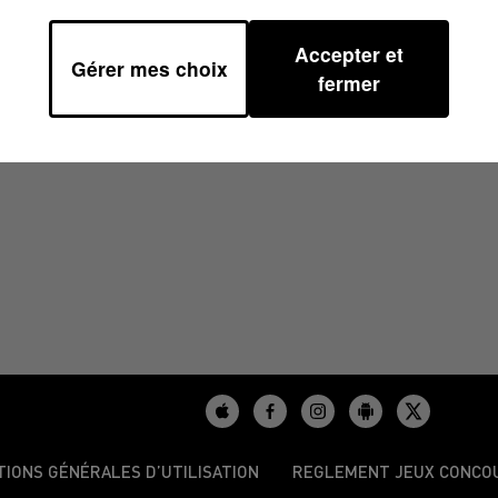
Accepter et
Gérer mes choix
4 À 08H31
fermer
TIONS GÉNÉRALES D’UTILISATION
REGLEMENT JEUX CONCO