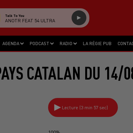
Talk To You
ANOTR FEAT 54 ULTRA
AGENDA
PODCAST
RADIO
LA RÉGIE PUB
CONTA
PAYS CATALAN DU 14/0
Lecture (3 min 57 sec)
100%