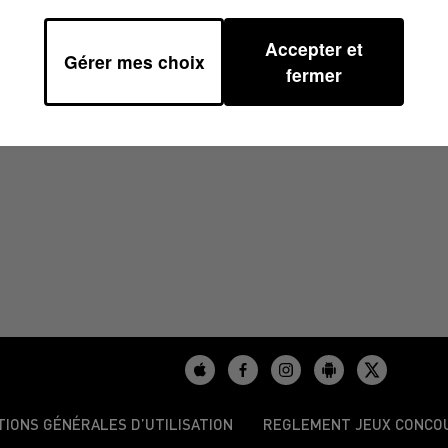
Accepter et
Gérer mes choix
5 À 16H59
fermer
TIONS GÉNÉRALES D’UTILISATION
REGLEMENT JEUX CONCO