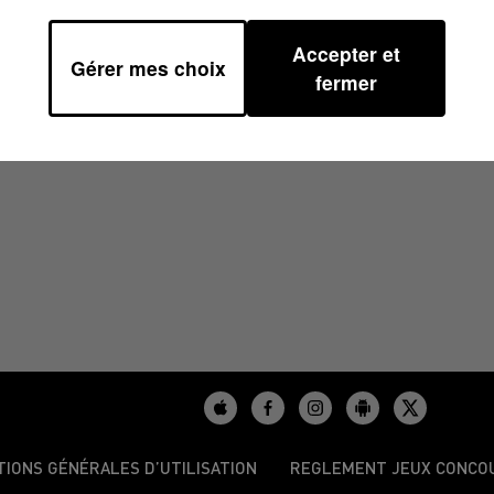
Accepter et
Gérer mes choix
5 À 07H00
fermer
TIONS GÉNÉRALES D’UTILISATION
REGLEMENT JEUX CONCO