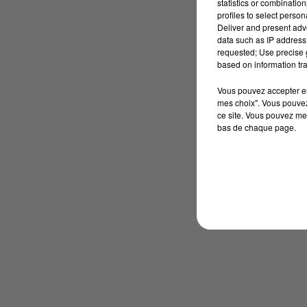
statistics or combinatio
profiles to select person
Deliver and present adv
data such as IP address 
requested; Use precise g
based on information tra
Vous pouvez accepter en 
mes choix". Vous pouvez
ce site. Vous pouvez met
bas de chaque page.