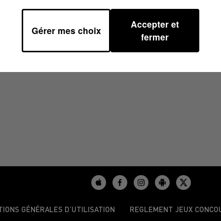
Accepter et
Gérer mes choix
5 À 08H30
fermer
TIONS GÉNÉRALES D’UTILISATION
REGLEMENT JEUX CONCO