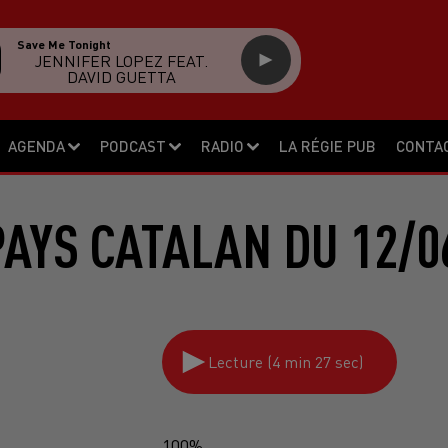
Save Me Tonight
JENNIFER LOPEZ FEAT.
DAVID GUETTA
AGENDA
PODCAST
RADIO
LA RÉGIE PUB
CONTA
PAYS CATALAN DU 12/0
Lecture (4 min 27 sec)
100%