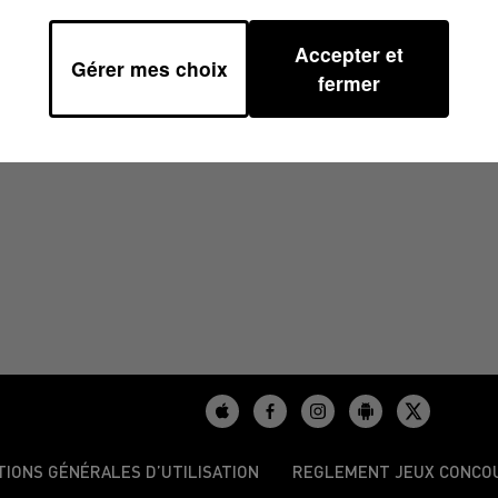
Accepter et
Gérer mes choix
4 À 08H30
fermer
TIONS GÉNÉRALES D’UTILISATION
REGLEMENT JEUX CONCO