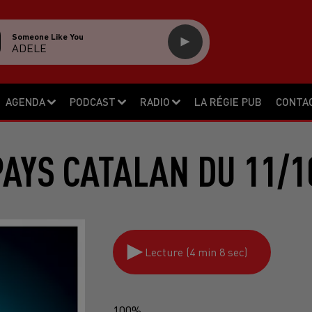
Someone Like You
ADELE
AGENDA
PODCAST
RADIO
LA RÉGIE PUB
CONTA
PAYS CATALAN DU 11/1
Lecture (4 min 8 sec)
100%