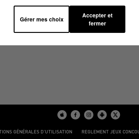
Accepter et
Gérer mes choix
4 À 10H00
fermer
TIONS GÉNÉRALES D’UTILISATION
REGLEMENT JEUX CONCO