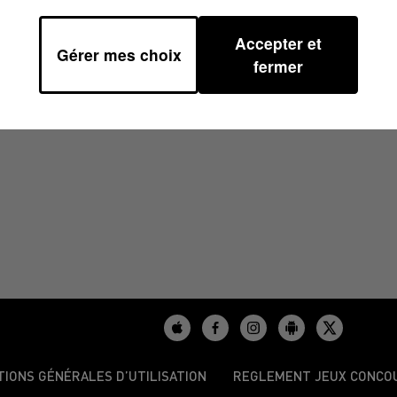
Accepter et
Gérer mes choix
5 À 07H29
fermer
TIONS GÉNÉRALES D’UTILISATION
REGLEMENT JEUX CONCO