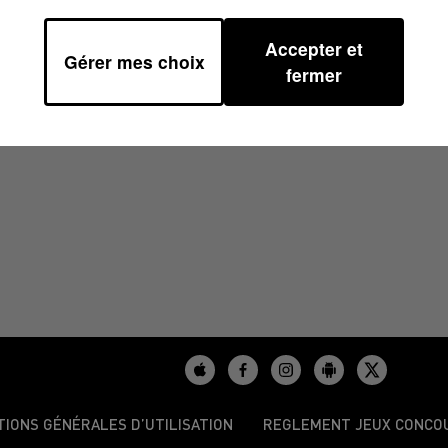
Accepter et
Gérer mes choix
3 À 17H00
fermer
TIONS GÉNÉRALES D’UTILISATION
REGLEMENT JEUX CONCO