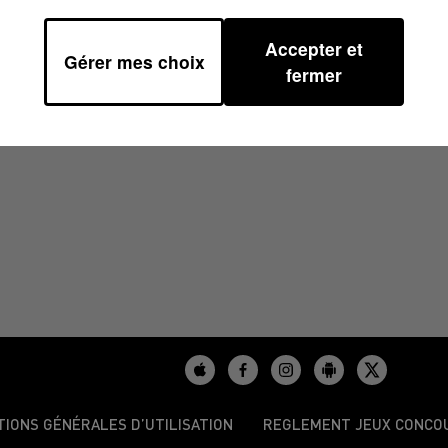
Accepter et
Gérer mes choix
5 À 09H59
fermer
TIONS GÉNÉRALES D’UTILISATION
REGLEMENT JEUX CONCO