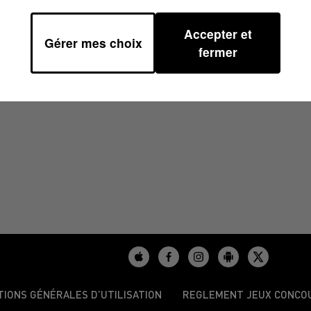
Accepter et
Gérer mes choix
5 À 17H00
fermer
TIONS GÉNÉRALES D’UTILISATION
REGLEMENT JEUX CONCO