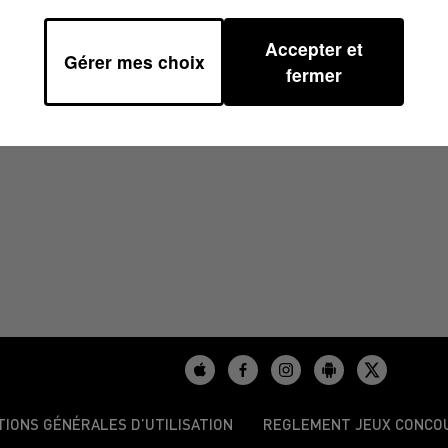
Accepter et
Gérer mes choix
6 À 07H29
fermer
TIONS GÉNÉRALES D’UTILISATION
REGLEMENT JEUX CONCO