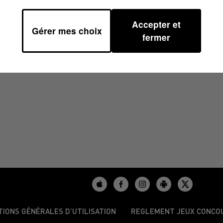
Accepter et
Gérer mes choix
3 À 15H00
fermer
TIONS GÉNÉRALES D’UTILISATION
REGLEMENT JEUX CONCO