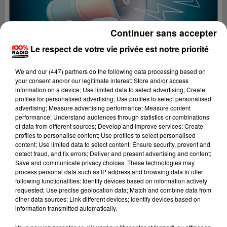
Continuer sans accepter
Le respect de votre vie privée est notre priorité
We and
our (447) partners
do the following data processing based on
your consent and/or our legitimate interest: Store and/or access
information on a device; Use limited data to select advertising; Create
profiles for personalised advertising; Use profiles to select personalised
advertising; Measure advertising performance; Measure content
performance; Understand audiences through statistics or combinations
of data from different sources; Develop and improve services; Create
profiles to personalise content; Use profiles to select personalised
content; Use limited data to select content; Ensure security, prevent and
Lecture (4 min 40 sec)
detect fraud, and fix errors; Deliver and present advertising and content;
Save and communicate privacy choices. These technologies may
process personal data such as IP address and browsing data to offer
following functionalities: Identify devices based on information actively
requested; Use precise geolocation data; Match and combine data from
100%
other data sources; Link different devices; Identify devices based on
information transmitted automatically.
100% Radio les infos du Pays Catalan