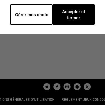
Accepter et
Gérer mes choix
4 À 17H00
fermer
TIONS GÉNÉRALES D’UTILISATION
REGLEMENT JEUX CONCO