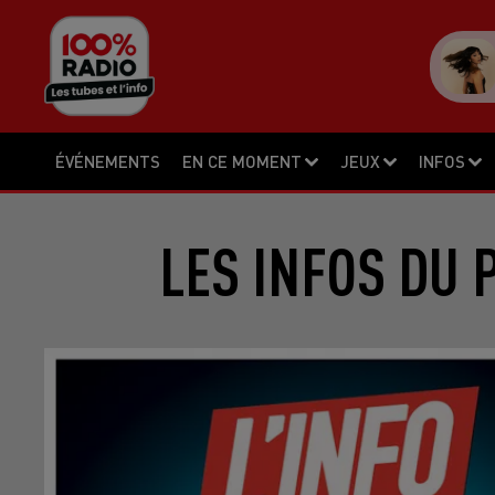
ÉVÉNEMENTS
EN CE MOMENT
JEUX
INFOS
LES INFOS DU 