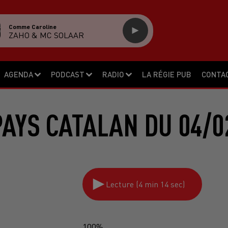
Comme Caroline
ZAHO & MC SOLAAR
AGENDA
PODCAST
RADIO
LA RÉGIE PUB
CONTA
PAYS CATALAN DU 04/0
Lecture (4 min 14 sec)
100%