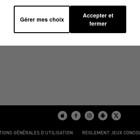
Accepter et
Gérer mes choix
5 À 06H59
fermer
TIONS GÉNÉRALES D’UTILISATION
REGLEMENT JEUX CONCO