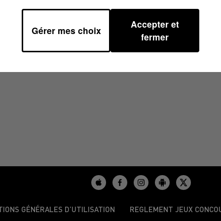
Accepter et
Gérer mes choix
4 À 08H30
fermer
TIONS GÉNÉRALES D’UTILISATION
REGLEMENT JEUX CONCO