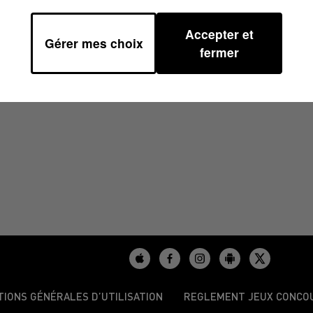
Accepter et
Gérer mes choix
5 À 07H29
fermer
TIONS GÉNÉRALES D’UTILISATION
REGLEMENT JEUX CONCO