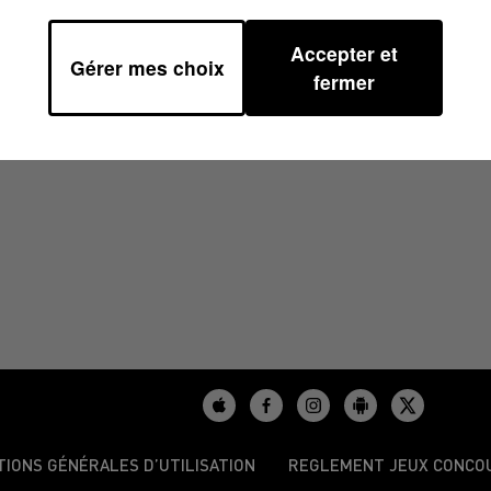
Accepter et
Gérer mes choix
5 À 14H00
fermer
TIONS GÉNÉRALES D’UTILISATION
REGLEMENT JEUX CONCO