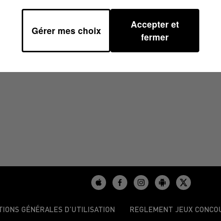
Accepter et
Gérer mes choix
5 À 15H00
fermer
TIONS GÉNÉRALES D’UTILISATION
REGLEMENT JEUX CONCO