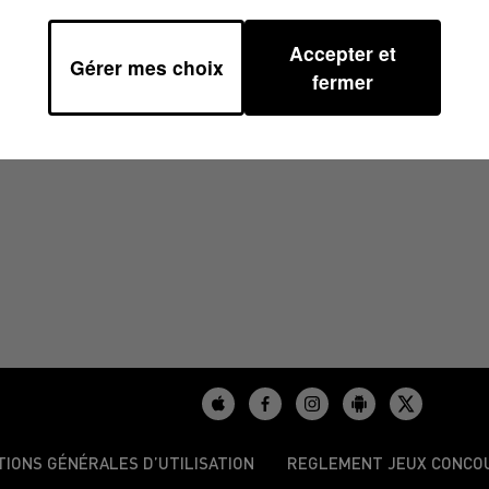
Accepter et
Gérer mes choix
fermer
/2026
TIONS GÉNÉRALES D’UTILISATION
REGLEMENT JEUX CONCO