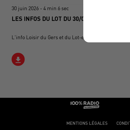
30 juin 2026 - 4 min 6 sec
LES INFOS DU LOT DU 30/06/2026 À 08H59
L'info Loisir du Gers et du Lot-et-Garonne du 30/06
MENTIONS LÉGALES
CONDI