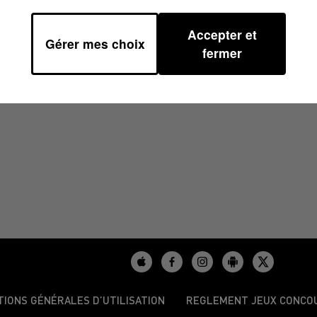
Accepter et
Gérer mes choix
fermer
/2023
TIONS GÉNÉRALES D’UTILISATION
REGLEMENT JEUX CONCO