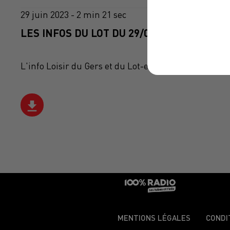
29 juin 2023 - 2 min 21 sec
LES INFOS DU LOT DU 29/06/2023 À 14H00
L'info Loisir du Gers et du Lot-et-Garonne du 29/06
MENTIONS LÉGALES
CONDI