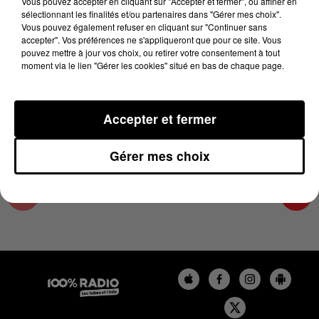
Vous pouvez accepter en cliquant sur "Accepter et fermer", ou affiner en
29 mars 2024 - 2 min 22 sec
sélectionnant les finalités et/ou partenaires dans "Gérer mes choix".
Vous pouvez également refuser en cliquant sur "Continuer sans
LES INFOS DU LOT DU 29/03/2024 À 11H00
accepter". Vos préférences ne s'appliqueront que pour ce site. Vous
pouvez mettre à jour vos choix, ou retirer votre consentement à tout
moment via le lien "Gérer les cookies" situé en bas de chaque page.
L'info Loisir du Gers et du Lot-et-Garonne du
29/03/2024
Accepter et fermer
Gérer mes choix