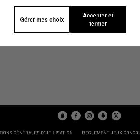
Accepter et
Gérer mes choix
fermer
/2025
TIONS GÉNÉRALES D’UTILISATION
REGLEMENT JEUX CONCO