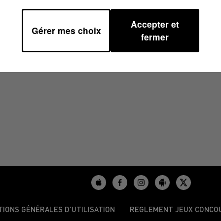
Accepter et
Gérer mes choix
fermer
/2024
TIONS GÉNÉRALES D’UTILISATION
REGLEMENT JEUX CONCO