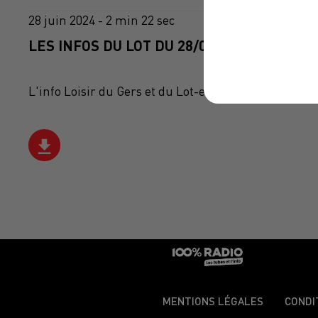
28 juin 2024 - 2 min 22 sec
LES INFOS DU LOT DU 28/06/2024 À 12H01
L'info Loisir du Gers et du Lot-et-Garonne du 28/06
MENTIONS LÉGALES
CONDI