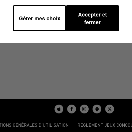
Accepter et
Gérer mes choix
fermer
/2025
TIONS GÉNÉRALES D’UTILISATION
REGLEMENT JEUX CONCO