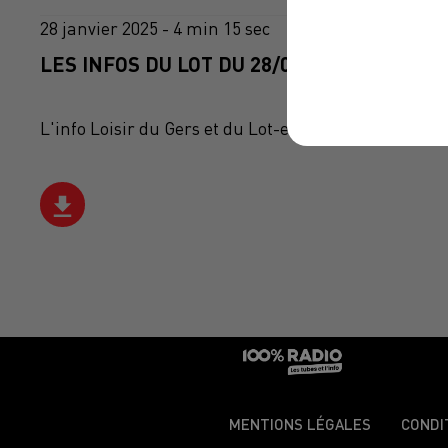
28 janvier 2025 - 4 min 15 sec
LES INFOS DU LOT DU 28/01/2025 À 06H59
L'info Loisir du Gers et du Lot-et-Garonne du 28/01
MENTIONS LÉGALES
CONDI