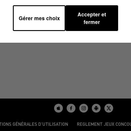
Accepter et
Gérer mes choix
fermer
/2023
TIONS GÉNÉRALES D’UTILISATION
REGLEMENT JEUX CONCO