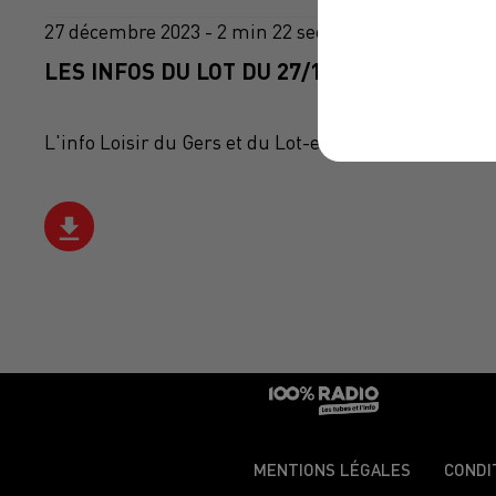
27 décembre 2023 - 2 min 22 sec
LES INFOS DU LOT DU 27/12/2023 À 12H00
L'info Loisir du Gers et du Lot-et-Garonne du 27/12
MENTIONS LÉGALES
CONDI