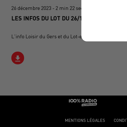
26 décembre 2023 - 2 min 22 sec
LES INFOS DU LOT DU 26/12/2023 À 12H00
L'info Loisir du Gers et du Lot-et-Garonne du 26/12
MENTIONS LÉGALES
CONDI