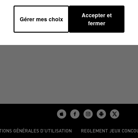
Accepter et
Gérer mes choix
fermer
/2023
TIONS GÉNÉRALES D’UTILISATION
REGLEMENT JEUX CONCO